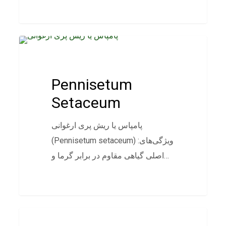
پوششی
Pennisetum
Setaceum
پامپاس یا ریش پری ارغوانی
(Pennisetum setaceum) :ویژگی‌های
اصلی گیاهی مقاوم در برابر گرما و…
پوششی