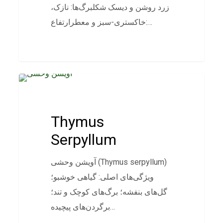
زرد روشن و دیسک شکلبرگ‌ها: نازک،
خاکستری-سبز و معطرارتفاع:…
پوششی
Thymus
Serpyllum
آویشن وحشی (Thymus serpyllum)
ویژگی‌های اصلی: گیاهی خوشبو؛
گل‌های بنفشه؛ برگ‌های کوچک و تند؛
برگردن‌های پیچیده…