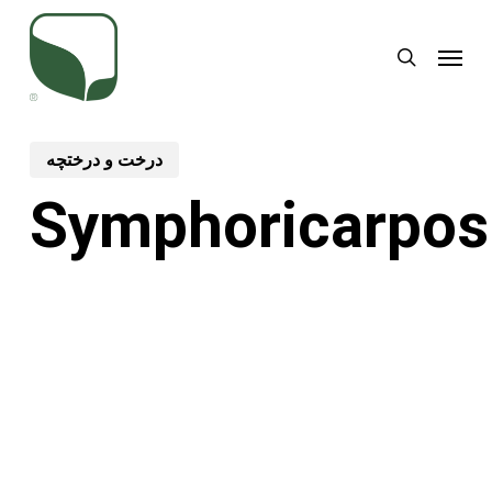
Skip
Menu
to
search
main
content
درخت و درختچه
Symphoricarpos