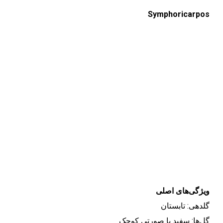
Symphoricarpos
ویژگی‌های اصلی
گلدهی: تابستان
گل‌ها: سفید یا صورتی کوچک