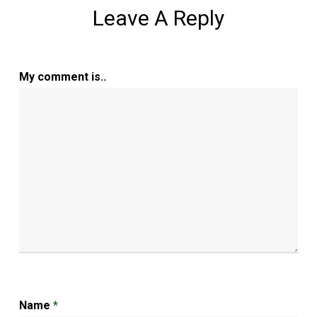
Leave A Reply
My comment is..
Name
*