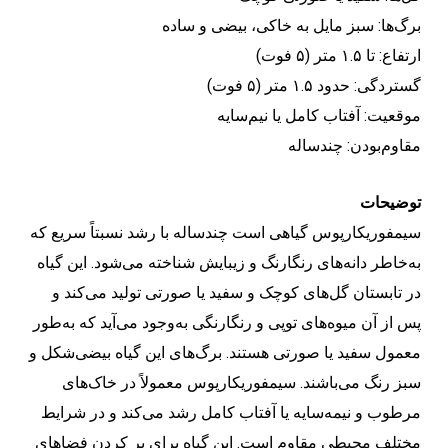
برگ‌ها: سبز مایل به خاکی، بیضی و ساده
ارتفاع: تا ۱.۵ متر (۵ فوت)
گستردگی: حدود ۱.۵ متر (۵ فوت)
موقعیت: آفتاب کامل یا نیم‌سایه
مقاوم‌بودن: چندساله
توضیحات
سیمفوریکارپوس گیاهی است چندساله با رشد نسبتاً سریع که
به‌خاطر دانه‌های رنگارنگ و زیبایش شناخته می‌شود. این گیاه
در تابستان گل‌های کوچک و سفید یا صورتی تولید می‌کند و
پس از آن میوه‌های توپی و رنگارنگی به‌وجود می‌آید که به‌طور
معمول سفید یا صورتی هستند. برگ‌های این گیاه بیضی‌شکل و
سبز رنگ می‌باشند. سیمفوریکارپوس معمولاً در خاک‌های
مرطوب و نیمه‌سایه یا آفتاب کامل رشد می‌کند و در شرایط
مختلف محیطی مقاوم است. این گیاه برای پر کردن فضاهای