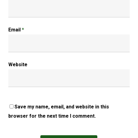
Email
*
Website
Save my name, email, and website in this
browser for the next time I comment.