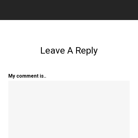
Leave A Reply
My comment is..