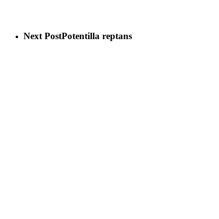
Next Post
Potentilla reptans