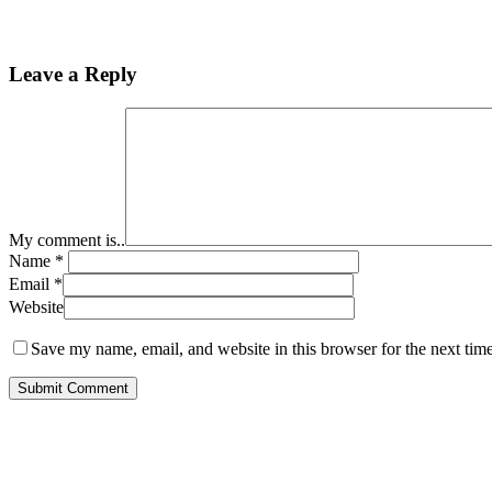
Leave a Reply
My comment is..
Name
*
Email
*
Website
Save my name, email, and website in this browser for the next tim