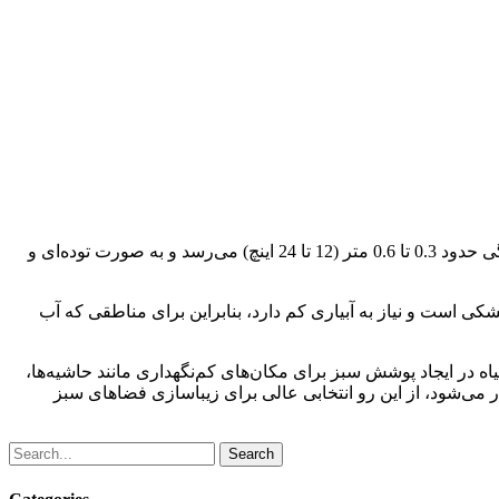
فستوکا سبز یکی از گیاهان چمنی چندساله است که به دلیل برگ‌های نازک و سبز تیره‌اش، بسیار محبوبیت دارد. این گیاه به ارتفاع و گستردگی حدود 0.3 تا 0.6 متر (12 تا 24 اینچ) می‌رسد و به صورت توده‌ای و
کی است و نیاز به آبیاری کم دارد، بنابراین برای مناطقی که آب
اه در ایجاد پوشش سبز برای مکان‌های کم‌نگهداری مانند حاشیه‌ها،
 می‌شود، از این رو انتخابی عالی برای زیباسازی فضاهای سبز
Search