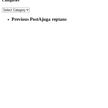
Categories
Categories
Previous Post
Ajuga reptans