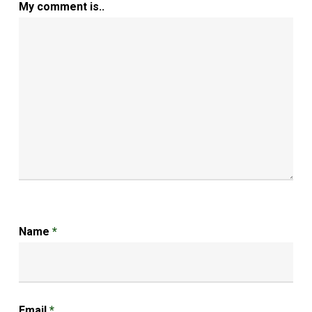
My comment is..
Name
*
Email
*