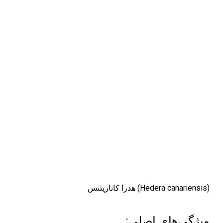
هدرا کاناریئنس (Hedera canariensis)
:ویژگی‌های اصلی