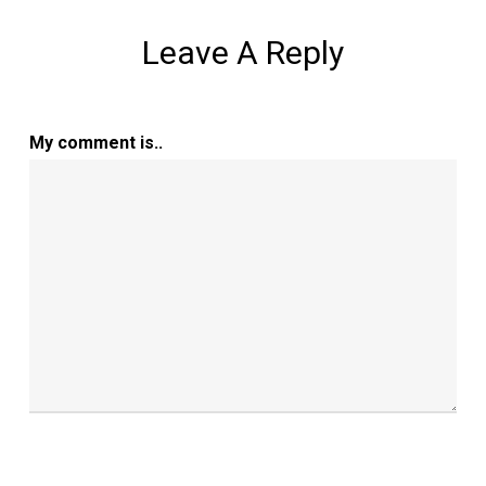
Leave A Reply
My comment is..