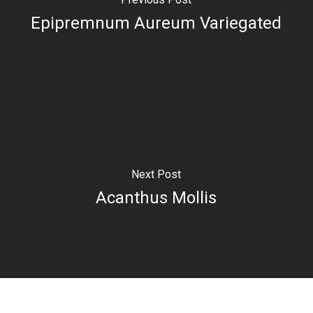
Epipremnum Aureum Variegated
Next Post
Acanthus Mollis