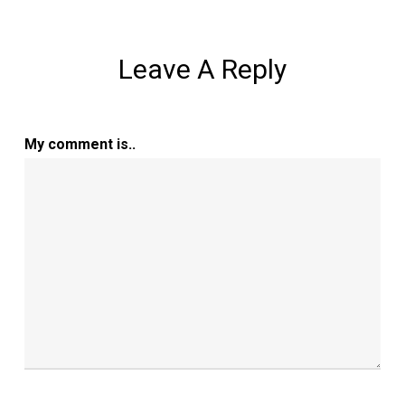
Leave A Reply
My comment is..