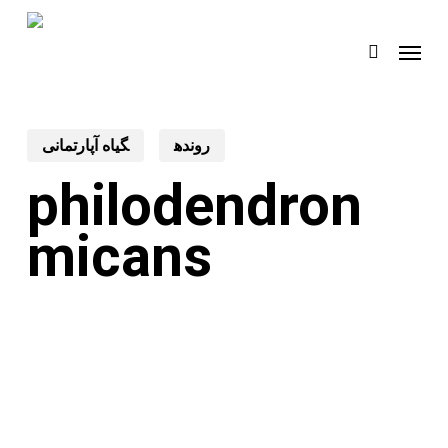
Skip
Menu
to
search
main
content
رونده
گیاه آپارتمانی
philodendron
micans