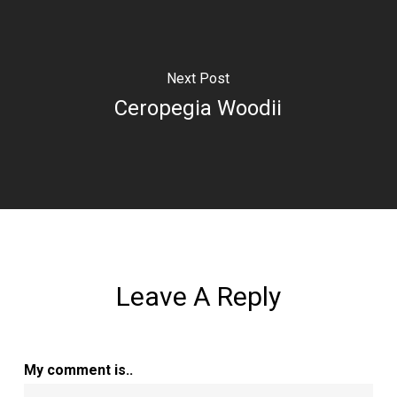
Next Post
Ceropegia Woodii
Leave A Reply
My comment is..