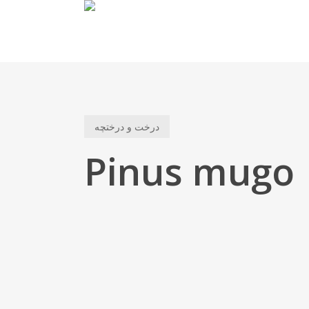
Skip
to
main
content
درخت و درختچه
Pinus mugo