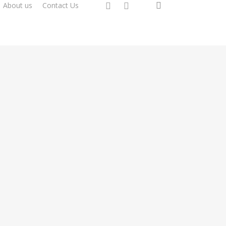
search
instagram
whatsapp
About us
Contact Us