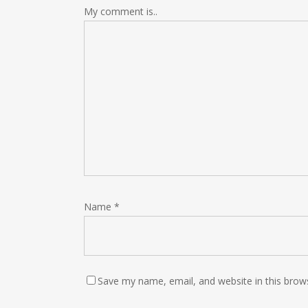
My comment is..
Name
*
Save my name, email, and website in this brow