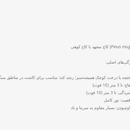
هد یا کاج کوهی (Pinus mugo)
ژگی‌های اصلی
تچه یا درخت کوچک همیشه‌سبز؛ رشد کند؛ مناسب برای کاشت در مناطق سنگل
تا 3 متر (10 فوت)
ی: تا 3 متر (10 فوت)
عیت: نور کامل
وم‌بودن: بسیار مقاوم به سرما و باد