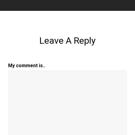
Leave A Reply
My comment is..