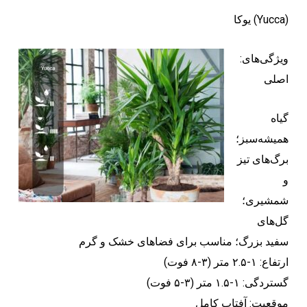
یوکا (Yucca)
:ویژگی‌های
اصلی
گیاه
همیشه‌سبز؛
برگ‌های تیز
و
شمشیری؛
گل‌های
سفید بزرگ؛ مناسب برای فضاهای خشک و گرم
ارتفاع: ۱-۲.۵ متر (۳-۸ فوت)
گستردگی: ۱-۱.۵ متر (۳-۵ فوت)
موقعیت: آفتاب کامل