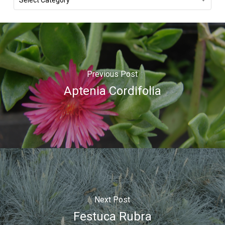
Select Category
Previous Post
Aptenia Cordifolia
Next Post
Festuca Rubra