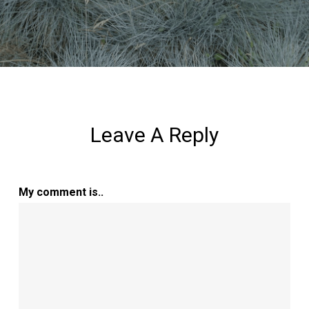
Leave A Reply
My comment is..