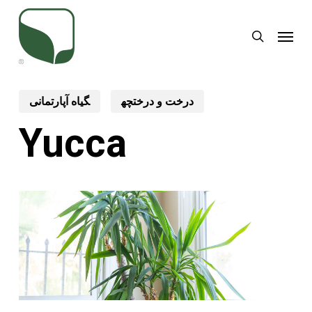
Skip
Menu
to
search
main
content
درخت و درختچه
گیاه آپارتمانی
Yucca