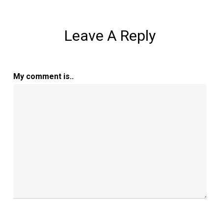
Leave A Reply
My comment is..