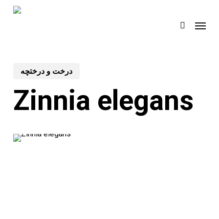
Skip
Menu
to
search
main
content
درخت و درختچه
Zinnia elegans